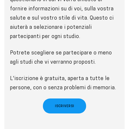
n
fornire informazioni su di voi, sulla vostra
t
salute e sul vostro stile di vita. Questo ci
aiuterà a selezionare i potenziali
partecipanti per ogni studio.
Potrete scegliere se partecipare o meno
agli studi che vi verranno proposti.
L'iscrizione è gratuita, aperta a tutte le
persone, con o senza problemi di memoria.
ISCRIVERSI